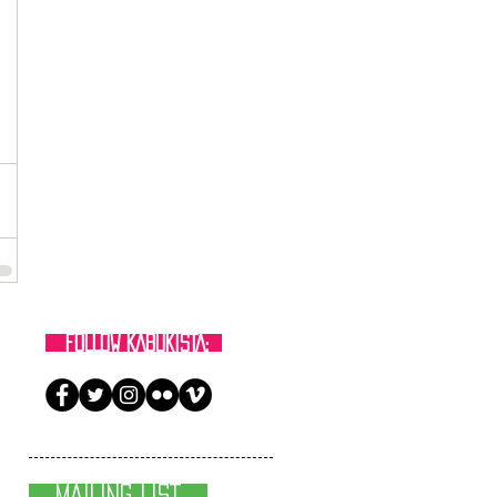
FOLLOW KABUKISTA:
MAILING LIST