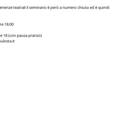
rienze teatrali il seminario è però a numero chiuso ed è quindi 
re 18.00
re 18 (con pausa pranzo)
ukista.it