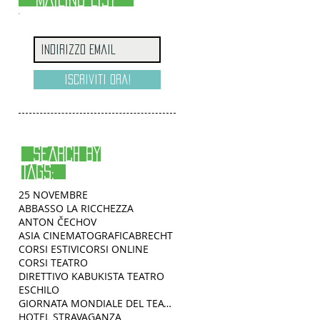
Iscriviti ora!
SEARCH BY
TAGS:
25 NOVEMBRE
ABBASSO LA RICCHEZZA
ANTON ČECHOV
ASIA CINEMATOGRAFICA
BRECHT
CORSI ESTIVI
CORSI ONLINE
CORSI TEATRO
DIRETTIVO KABUKISTA TEATRO
ESCHILO
GIORNATA MONDIALE DEL TEATRO
HOTEL STRAVAGANZA