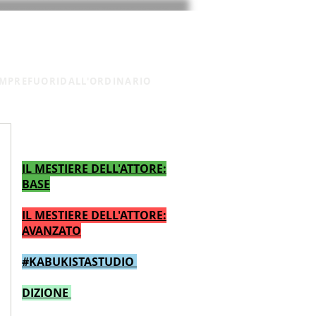
SEDE DEI CORSI
CONTATTI
MPREFUORIDALL'ORDINARIO
CALENDARIO CORSI TEATRO
IL MESTIERE DELL'ATTORE:
BASE
IL MESTIERE DELL'ATTORE:
AVANZATO
#KABUKISTASTUDIO
DIZIONE