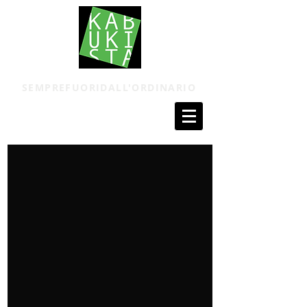
SEMPREFUORIDALL'ORDINARIO