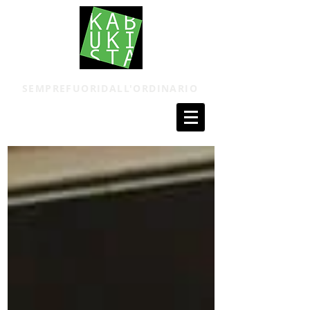
SEMPREFUORIDALL'ORDINARIO