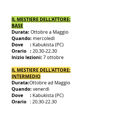
CALENDARIO CORSI TEATRO
2026 - 2027
IL MESTIERE DELL'ATTORE:
BASE
Durata:
Ottobre a Maggio
Quando:
mercoledì
Dove :
Kabuk
ista
(PC)
Orario :
20.30-22.30
Inizio lezioni:
7
ottobre
IL MESTIERE DELL'ATTORE:
INTERMEDIO
Durata:
Ottobre ad Maggio
Quando:
venerdì
Dove :
Kabuk
ista
(PC)
Orario
: 20
.
30-22.30
Inizio lezioni:
9 Ottobre