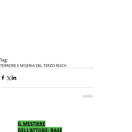
Tag:
TERRORE E MISERIA DEL TERZO REICH
CALENDARIO CORSI TEATRO
IL MESTIERE
DELL'ATTORE: BASE