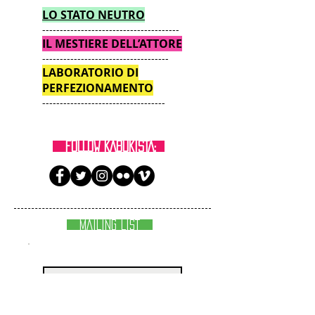
LO STATO NEUTRO
---------------------------------------
IL MESTIERE DELL’ATTORE
------------------------------------
LABORATORIO DI
PERFEZIONAMENTO
-----------------------------------
FOLLOW KABUKISTA:
MAILING LIST
Iscriviti ora!