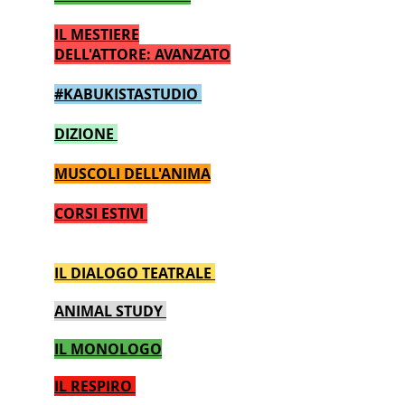
IL MESTIERE
DELL'ATTORE: AVANZATO
#KABUKISTASTUDIO
DIZIONE
MUSCOLI DELL'ANIMA
CORSI ESTIVI
IL DIALOGO TEATRALE
ANIMAL STUDY
IL MONOLOGO
IL RESPIRO