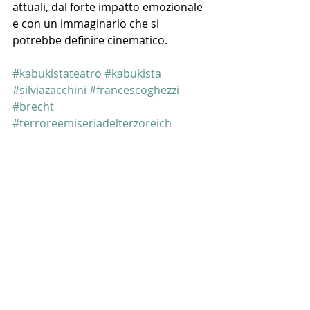
attuali, dal forte impatto emozionale 
e con un immaginario che si 
potrebbe definire cinematico. 
#kabukistateatro
#kabukista
#silviazacchini
#francescoghezzi
#brecht
#terroreemiseriadelterzoreich