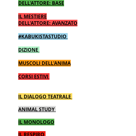
DELL'ATTORE: BASE
IL MESTIERE
DELL'ATTORE: AVANZATO
#KABUKISTASTUDIO
DIZIONE
MUSCOLI DELL'ANIMA
CORSI ESTIVI
IL DIALOGO TEATRALE
ANIMAL STUDY
IL MONOLOGO
IL RESPIRO