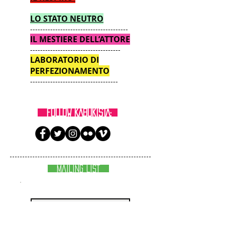
LO STATO NEUTRO
---------------------------------------
IL MESTIERE DELL’ATTORE
------------------------------------
LABORATORIO DI
PERFEZIONAMENTO
-----------------------------------
FOLLOW KABUKISTA:
MAILING LIST