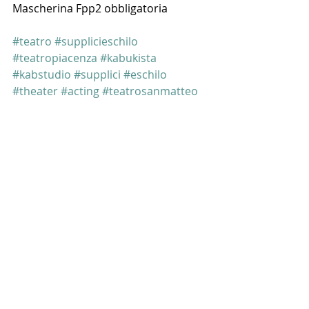
Mascherina Fpp2 obbligatoria
#teatro
#supplicieschilo
#teatropiacenza
#kabukista
#kabstudio
#supplici
#eschilo
#theater
#acting
#teatrosanmatteo