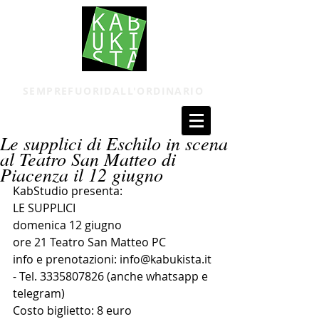
SEMPREFUORIDALL'ORDINARIO
Le supplici di Eschilo in scena
al Teatro San Matteo di
Piacenza il 12 giugno
KabStudio presenta: 
LE SUPPLICI 
domenica 12 giugno 
ore 21 Teatro San Matteo PC
info e prenotazioni: info@kabukista.it 
- Tel. 3335807826 (anche whatsapp e 
telegram) 
Costo biglietto: 8 euro