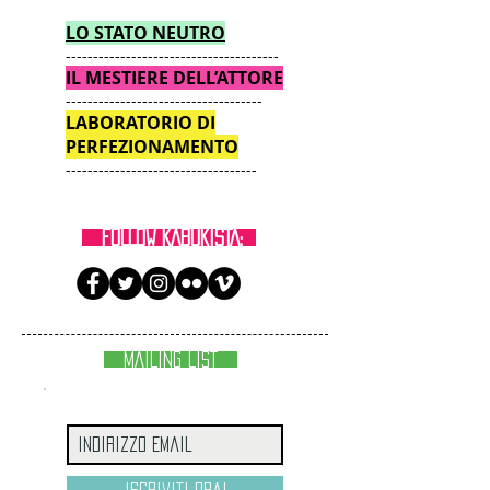
LO STATO NEUTRO
---------------------------------------
IL MESTIERE DELL’ATTORE
------------------------------------
LABORATORIO DI
PERFEZIONAMENTO
-----------------------------------
FOLLOW KABUKISTA:
MAILING LIST
Iscriviti ora!