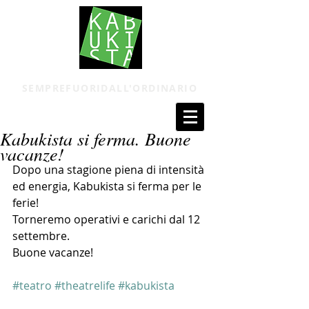
SEMPREFUORIDALL'ORDINARIO
Kabukista si ferma. Buone
vacanze!
Dopo una stagione piena di intensità 
ed energia, Kabukista si ferma per le 
ferie! 
Torneremo operativi e carichi dal 12 
settembre.
Buone vacanze!
#teatro
#theatrelife
#kabukista