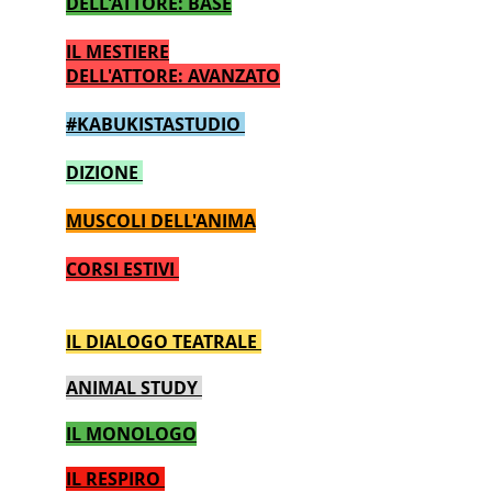
DELL'ATTORE: BASE
IL MESTIERE
DELL'ATTORE: AVANZATO
#KABUKISTASTUDIO
DIZIONE
MUSCOLI DELL'ANIMA
CORSI ESTIVI
IL DIALOGO TEATRALE
ANIMAL STUDY
IL MONOLOGO
IL RESPIRO