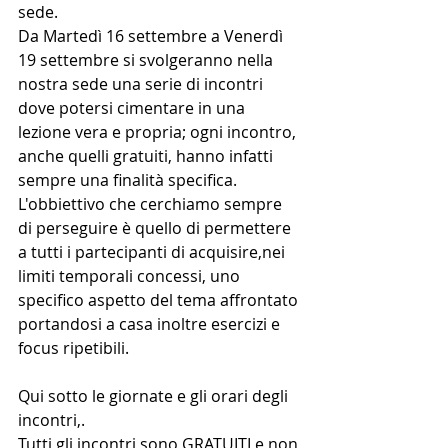
sede. 
Da Martedì 16 settembre a Venerdì 
19 settembre si svolgeranno nella 
nostra sede una serie di incontri 
dove potersi cimentare in una 
lezione vera e propria; ogni incontro, 
anche quelli gratuiti, hanno infatti 
sempre una finalità specifica. 
L'obbiettivo che cerchiamo sempre 
di perseguire è quello di permettere 
a tutti i partecipanti di acquisire,nei 
limiti temporali concessi, uno 
specifico aspetto del tema affrontato 
portandosi a casa inoltre esercizi e 
focus ripetibili.
Qui sotto le giornate e gli orari degli 
incontri,.
Tutti gli incontri sono GRATUITI e non 