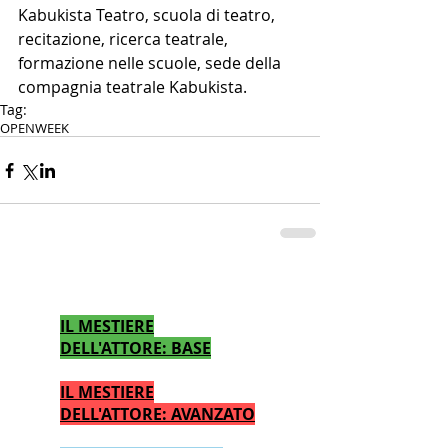
Kabukista Teatro, scuola di teatro, 
recitazione, ricerca teatrale, 
formazione nelle scuole, sede della 
compagnia teatrale Kabukista.
Tag:
OPENWEEK
CALENDARIO CORSI TEATRO
IL MESTIERE
DELL'ATTORE: BASE
IL MESTIERE
DELL'ATTORE: AVANZATO