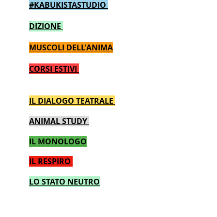
#KABUKISTASTUDIO
DIZIONE
MUSCOLI DELL'ANIMA
CORSI ESTIVI
IL DIALOGO TEATRALE
ANIMAL STUDY
IL MONOLOGO
IL RESPIRO
LO STATO NEUTRO
---------------------------------------
IL MESTIERE DELL’ATTORE
------------------------------------