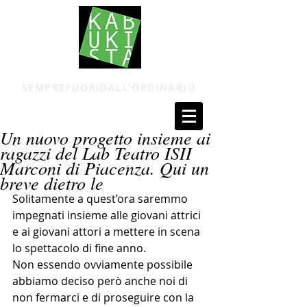
SEMPREFUORIDALL'ORDINARIO
Un nuovo progetto insieme ai
ragazzi del Lab Teatro ISII
Marconi di Piacenza. Qui un
breve dietro le
Solitamente a quest’ora saremmo 
impegnati insieme alle giovani attrici 
e ai giovani attori a mettere in scena 
lo spettacolo di fine anno. 
Non essendo ovviamente possibile 
abbiamo deciso però anche noi di 
non fermarci e di proseguire con la 