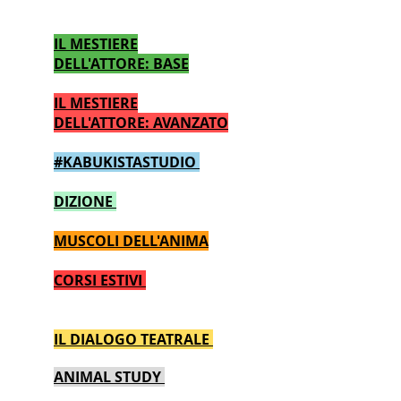
CALENDARIO CORSI TEATRO
IL MESTIERE
DELL'ATTORE: BASE
IL MESTIERE
DELL'ATTORE: AVANZATO
#KABUKISTASTUDIO
DIZIONE
MUSCOLI DELL'ANIMA
CORSI ESTIVI
IL DIALOGO TEATRALE
ANIMAL STUDY