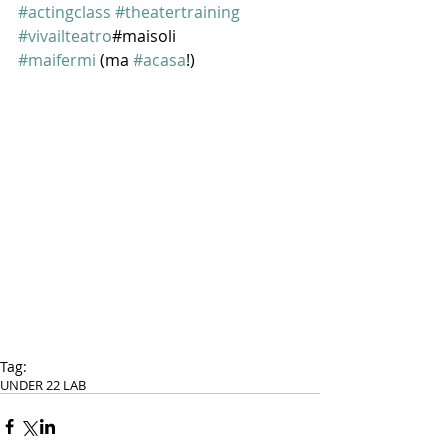
#actingclass
#theatertraining
#vivailteatro
#maisoli 
#maifermi
 (ma 
#acasa
!)
Tag:
UNDER 22 LAB