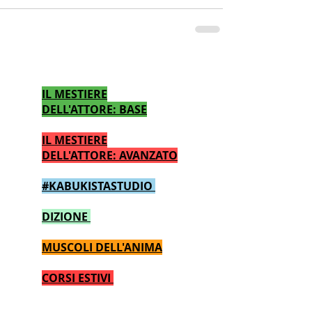
CALENDARIO CORSI TEATRO
IL MESTIERE
DELL'ATTORE: BASE
IL MESTIERE
DELL'ATTORE: AVANZATO
#KABUKISTASTUDIO
DIZIONE
MUSCOLI DELL'ANIMA
CORSI ESTIVI