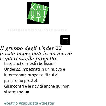
SEMPREFUORIDALL'ORDINARIO
Il gruppo degli Under 22
presto impegnati in un nuovo
e interessante progetto.
Ecco anche i nostri bellissimi 
Under22, impegnati in un nuovo e 
interessante progetto di cui vi 
parleremo presto! 
Gli incontri e le novità anche qui non 
si fermano! ❤️
#teatro
#kabukista
#theater