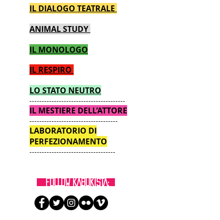
IL DIALOGO TEATRALE
ANIMAL STUDY
IL MONOLOGO
IL RESPIRO
LO STATO NEUTRO
---------------------------------------
IL MESTIERE DELL’ATTORE
------------------------------------
LABORATORIO DI
PERFEZIONAMENTO
-----------------------------------
FOLLOW KABUKISTA: