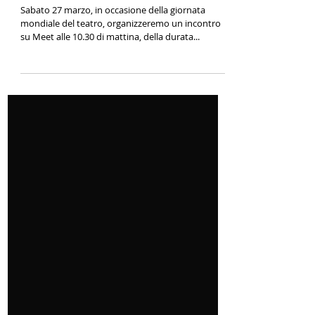
celebriamo insieme la Giornata
Mondiale del Teatro
Sabato 27 marzo, in occasione della giornata
mondiale del teatro, organizzeremo un incontro
su Meet alle 10.30 di mattina, della durata...