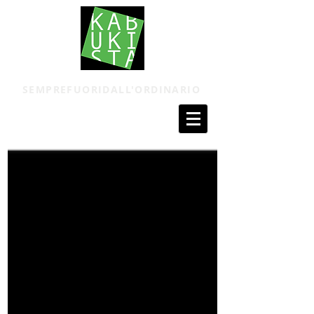
SEMPREFUORIDALL'ORDINARIO