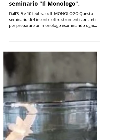
15 gen 2021
Dall'8, 9 e 10 Febbraio inizia il
seminario "Il Monologo".
Dall’8, 9 e 10 febbraio: IL MONOLOGO Questo
seminario di 4 incontri offre strumenti concreti
per preparare un monologo esaminando ogni...