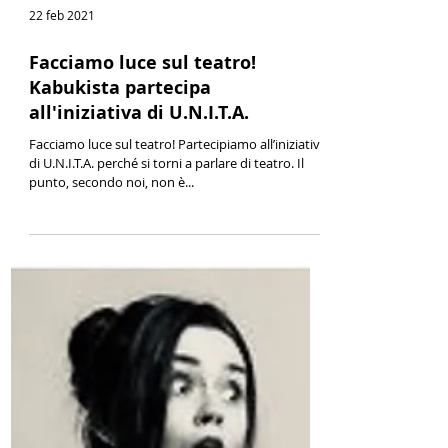
22 feb 2021
Facciamo luce sul teatro!
Kabukista partecipa
all'iniziativa di U.N.I.T.A.
Facciamo luce sul teatro! Partecipiamo all’iniziativa
di U.N.I.T.A. perché si torni a parlare di teatro. Il
punto, secondo noi, non è...