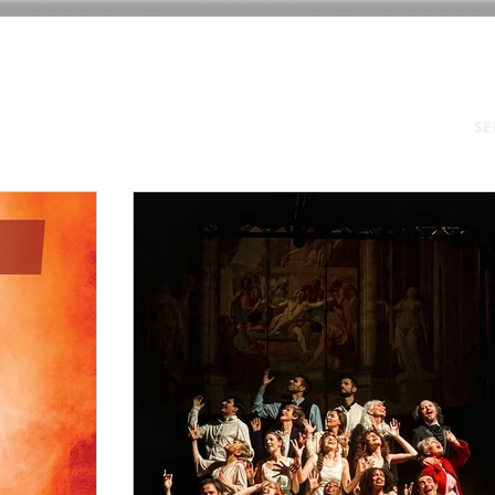
E
CHI SIAMO
CORSI 2025/26
SPETTACOLI
ATTIVITÀ
SE