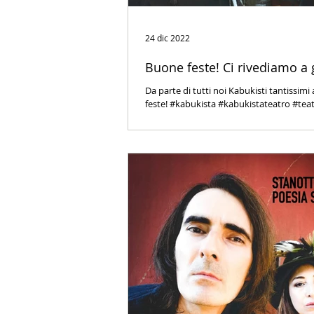
24 dic 2022
Buone feste! Ci rivediamo a 
Da parte di tutti noi Kabukisti tantissimi
feste! #kabukista #kabukistateatro #teat