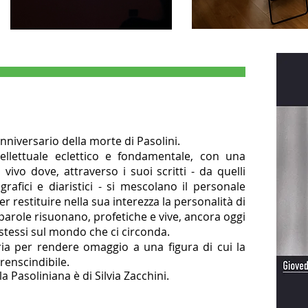
niversario della morte di Pasolini.
ellettuale eclettico e fondamentale, con una
vivo dove, attraverso i suoi scritti - da quelli
ografici e diaristici - si mescolano il personale
r restituire nella sua interezza la personalità di
i parole risuonano, profetiche e vive, ancora oggi
stessi sul mondo che ci circonda.
a per rendere omaggio a una figura di cui la
renscindibile.
lla Pasoliniana è di Silvia Zacchini.