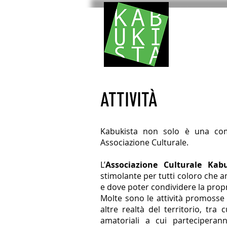
HOM
ATTIVITÀ
Kabukista non solo è una com
Associazione Culturale.
L’
Associazione Culturale Kabu
stimolante per tutti coloro che am
e dove poter condividere la prop
Molte sono le attività promosse
altre realtà del territorio, tra c
amatoriali a cui parteciperann