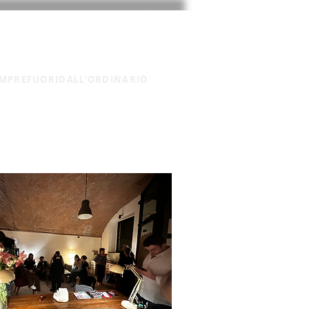
SEDE DEI CORSI
CONTATTI
MPREFUORIDALL'ORDINARIO