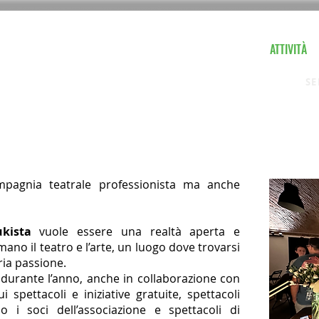
E
CHI SIAMO
CORSI 2025/26
SPETTACOLI
ATTIVITÀ
SE
pagnia teatrale professionista ma anche
kista
vuole essere una realtà aperta e
ano il teatro e l’arte, un luogo dove trovarsi
ria passione.
 durante l’anno, anche in collaborazione con
ui spettacoli e iniziative gratuite, spettacoli
o i soci dell’associazione e spettacoli di