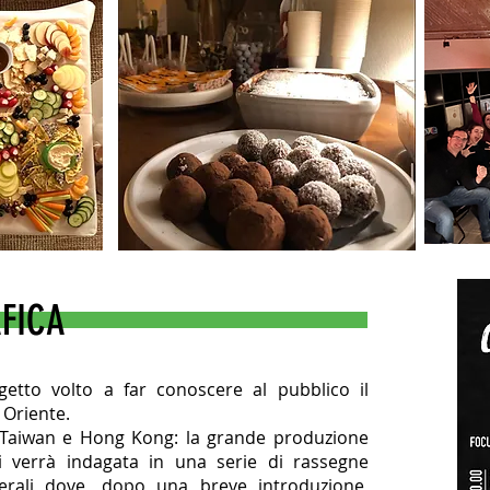
FICA
etto volto a far conoscere al pubblico il
Oriente.
 Taiwan e Hong Kong: la grande produzione
i verrà indagata in una serie di rassegne
serali dove, dopo una breve introduzione,