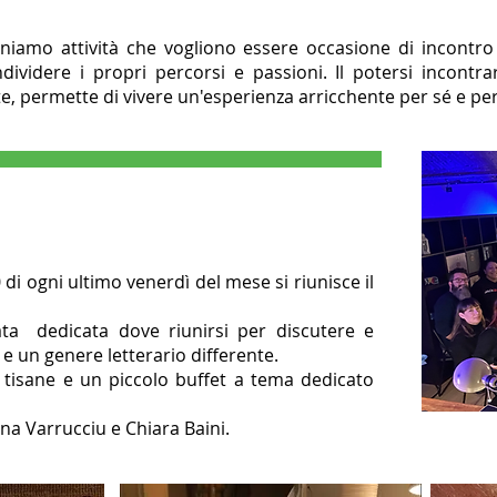
iamo attività che vogliono essere occasione di incontro 
dividere i propri percorsi e passioni. Il potersi incontra
, permette di vivere un'esperienza arricchente per sé e per g
0 di ogni ultimo venerdì del mese si riunisce il
ta dedicata dove riunirsi per discutere e
e un genere letterario differente.
tisane e un piccolo buffet a tema dedicato
na Varrucciu e Chiara Baini.