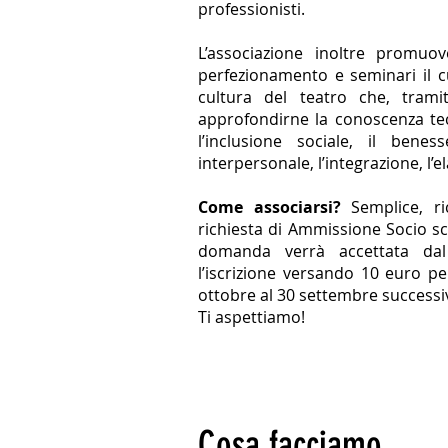
professionisti.
L’associazione inoltre promuov
perfezionamento e seminari il 
cultura del teatro che, trami
approfondirne la conoscenza tecni
l’inclusione sociale, il bene
interpersonale, l’integrazione, l’
Come associarsi?
Semplice, ri
richiesta di Ammissione Socio s
domanda verrà accettata dal C
l’iscrizione versando 10 euro pe
ottobre al 30 settembre successi
Ti aspettiamo!
Cosa facciamo