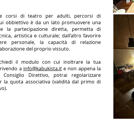
e corsi di teatro per adulti, percorsi di
cui obbiettivo è da un lato promuovere una
te la partecipazione diretta, permetta di
ca, artistica e culturale; dall’altro favorire
ssere personale, la capacità di relazione
elaborazione del proprio vissuto.
chiedi il modulo con cui inoltrare la tua
crivendo a
info@kabukista.it
e non appena la
onsiglio Direttivo, potrai regolarizzare
r la quota associativa (validità dal primo di
vo).