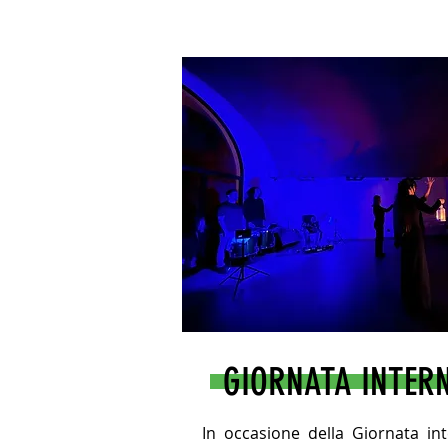
GIORNATA INTERN
In occasione della Giornata int