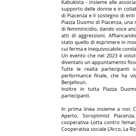
Kabukista - insieme alle associ
supporto delle donne e in coll
di Piacenza e il sostegno di ent
Piazza Duomo di Piacenza, una m
di femminicidio, dando voce anch
atti di aggressioni. Affiancando
stato quello di esprimere in mo
cui ferma e inequivocabile conda
Un evento che nel 2023 è voluto
diventato un appuntamento fiss
Tutte le realtà partecipanti 
performance finale, che ha vis
Benjelloun.
Inoltre in tutta Piazza Duomo
partecipanti.
In prima linea insieme a noi: 
Aperto, Soroptimist Piacenza
cooperativa Lotta contro l’emarg
Cooperativa sociale L’Arco, La R