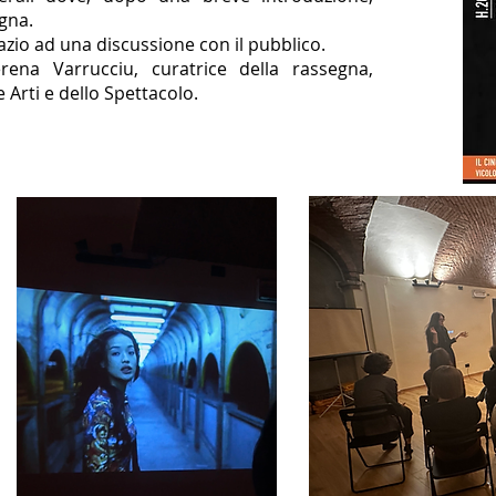
egna.
azio ad una discussione con il pubblico.
ena Varrucciu, curatrice della rassegna,
e Arti e dello Spettacolo.