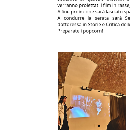
verranno proiettati i film in rass
A fine proiezione sarà lasciato sp
A condurre la serata sarà Ser
dottoressa in Storie e Critica dell
Preparate i popcorn!