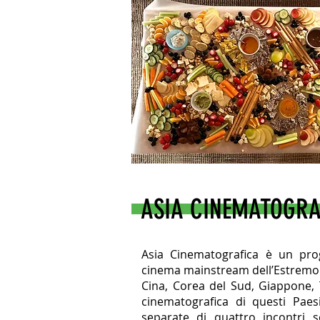
ASIA CINEMATOGRA
Asia Cinematografica è un prog
cinema mainstream dell’Estremo 
Cina, Corea del Sud, Giappone,
cinematografica di questi Paes
separate di quattro incontri 