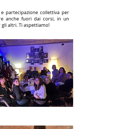
e partecipazione collettiva per
re anche fuori dai corsi, in un
li altri. Ti aspettiamo!