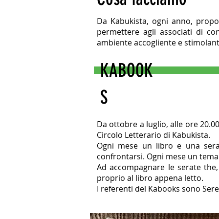
Da Kabukista, ogni anno, propon
permettere agli associati di con
ambiente accogliente e stimolante
KABOOK
S
Da ottobre a luglio, alle ore 20.0
Circolo Letterario di Kabukista.
Ogni mese un libro e una sera
confrontarsi. Ogni mese un tema 
Ad accompagnare le serate the, 
proprio al libro appena letto.
I referenti del Kabooks sono Sere