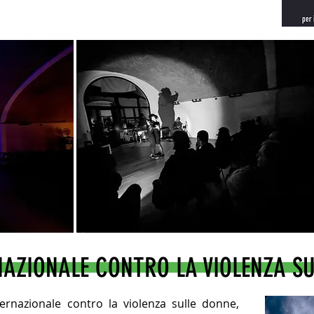
AZIONALE CONTRO LA VIOLENZA S
ernazionale contro la violenza sulle donne,