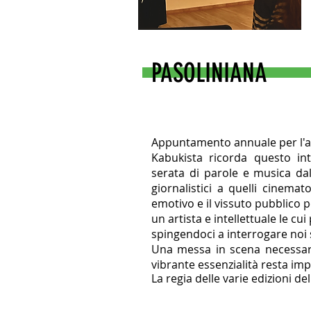
PASOLINIANA
Appuntamento annuale per l'an
Kabukista ricorda questo int
serata di parole e musica dal 
giornalistici a quelli cinemat
emotivo e il vissuto pubblico pe
un artista e intellettuale le cu
spingendoci a interrogare noi 
Una messa in scena necessari
vibrante essenzialità resta imp
​La regia delle varie edizioni de