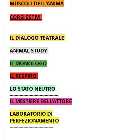
MUSCOLI DELL'ANIMA
CORSI ESTIVI
IL DIALOGO TEATRALE
ANIMAL STUDY
IL MONOLOGO
IL RESPIRO
LO STATO NEUTRO
---------------------------------------
IL MESTIERE DELL’ATTORE
------------------------------------
LABORATORIO DI
PERFEZIONAMENTO
-----------------------------------