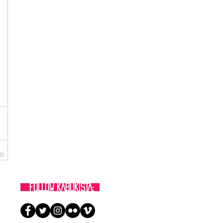
FOLLOW KABUKISTA: