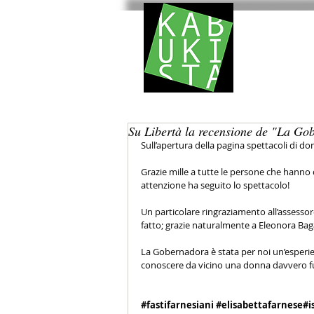
HOM
Su Libertà la recensione de "La Go
Sull’apertura della pagina spettacoli di d
Grazie mille a tutte le persone che hanno 
attenzione ha seguito lo spettacolo!
Un particolare ringraziamento all’assessore
fatto; grazie naturalmente a Eleonora Baga
La Gobernadora è stata per noi un’esperie
conoscere da vicino una donna davvero f
#fastifarnesiani
#elisabettafarnese
#i