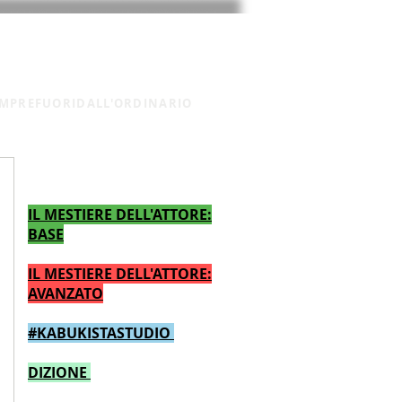
SEDE DEI CORSI
CONTATTI
MPREFUORIDALL'ORDINARIO
CALENDARIO CORSI TEATRO
IL MESTIERE DELL'ATTORE:
BASE
IL MESTIERE DELL'ATTORE:
AVANZATO
#KABUKISTASTUDIO
DIZIONE