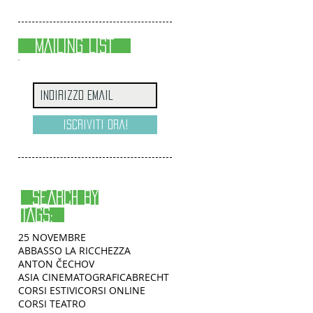
MAILING LIST
Iscriviti ora!
SEARCH BY
TAGS:
25 NOVEMBRE
ABBASSO LA RICCHEZZA
ANTON ČECHOV
ASIA CINEMATOGRAFICA
BRECHT
CORSI ESTIVI
CORSI ONLINE
CORSI TEATRO