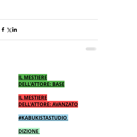
CALENDARIO CORSI TEATRO
IL MESTIERE
DELL'ATTORE: BASE
IL MESTIERE
DELL'ATTORE: AVANZATO
#KABUKISTASTUDIO
DIZIONE