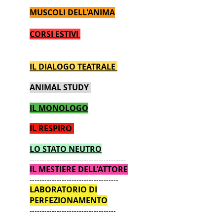
MUSCOLI DELL'ANIMA
CORSI ESTIVI
IL DIALOGO TEATRALE
ANIMAL STUDY
IL MONOLOGO
IL RESPIRO
LO STATO NEUTRO
---------------------------------------
IL MESTIERE DELL’ATTORE
------------------------------------
LABORATORIO DI
PERFEZIONAMENTO
-----------------------------------