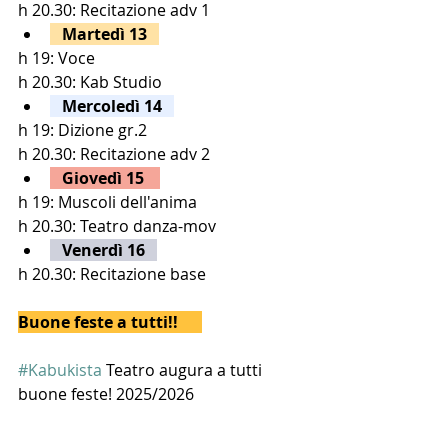
h 20.30: Recitazione adv 1
   Martedì 13   
h 19: Voce
h 20.30: Kab Studio
   Mercoledì 14   
h 19: Dizione gr.2
h 20.30: Recitazione adv 2
   Giovedì 15    
h 19: Muscoli dell'anima
h 20.30: Teatro danza-mov
   Venerdì 16   
h 20.30: Recitazione base
Buone feste a tutti!!      
#Kabukista
 Teatro augura a tutti 
buone feste! 2025/2026