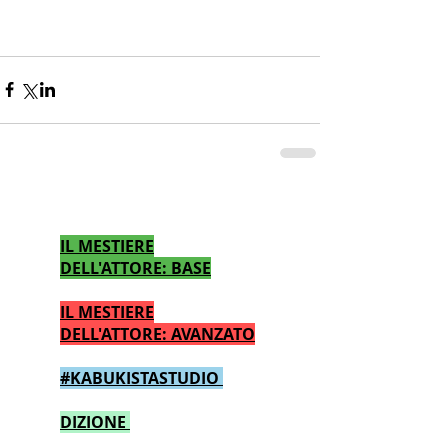
CALENDARIO CORSI TEATRO
IL MESTIERE
DELL'ATTORE: BASE
IL MESTIERE
DELL'ATTORE: AVANZATO
#KABUKISTASTUDIO
DIZIONE