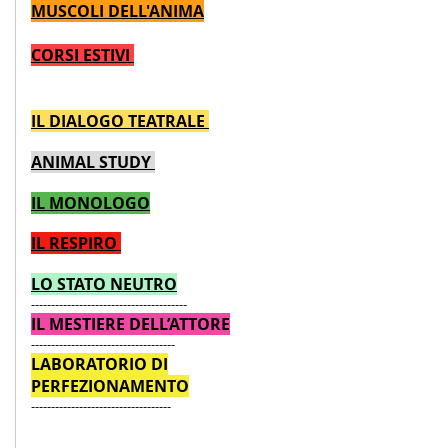
MUSCOLI DELL'ANIMA
CORSI ESTIVI
IL DIALOGO TEATRALE
ANIMAL STUDY
IL MONOLOGO
IL RESPIRO
LO STATO NEUTRO
---------------------------------------
IL MESTIERE DELL’ATTORE
------------------------------------
LABORATORIO DI
PERFEZIONAMENTO
-----------------------------------